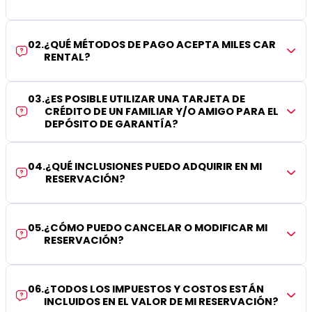
02
.
¿QUÉ MÉTODOS DE PAGO ACEPTA MILES CAR
RENTAL?
03
.
¿ES POSIBLE UTILIZAR UNA TARJETA DE
CRÉDITO DE UN FAMILIAR Y/O AMIGO PARA EL
DEPÓSITO DE GARANTÍA?
04
.
¿QUÉ INCLUSIONES PUEDO ADQUIRIR EN MI
RESERVACIÓN?
05
.
¿CÓMO PUEDO CANCELAR O MODIFICAR MI
RESERVACIÓN?
06
.
¿TODOS LOS IMPUESTOS Y COSTOS ESTÁN
INCLUIDOS EN EL VALOR DE MI RESERVACIÓN?