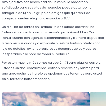
alto ejecutivo con necesidad de un vehículo moderno y
sofisticado para sus citas de negocios puede optar por la
categoría de lujo y un grupo de amigas que quieren ir de
compras pueden elegir una espaciosa SUV.
Un alquiler de carros en Estados Unidos puede costarle una
fortuna si no cuenta con una asesoría profesional; Miles Car
Rental cuenta con agentes experimentados y siempre dispuestos
a resolver sus dudas y a explicarle nuestras tarifas y ofertas con
lujo de detalles, evitando sorpresas desagradables y cobros
inesperados a la hora de tomar su vehículo.
Por esto y mucho más somos su opción #1 para alquilar carro en
Estados Unidos: contáctenos, cotice y reserve hoy mismo para
que aproveche las increíbles opciones que tenemos para usted
en el territorio norteamericano.