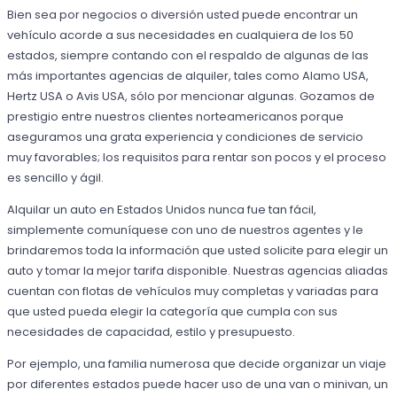
Bien sea por negocios o diversión usted puede encontrar un
vehículo acorde a sus necesidades en cualquiera de los 50
estados, siempre contando con el respaldo de algunas de las
más importantes agencias de alquiler, tales como Alamo USA,
Hertz USA o Avis USA, sólo por mencionar algunas. Gozamos de
prestigio entre nuestros clientes norteamericanos porque
aseguramos una grata experiencia y condiciones de servicio
muy favorables; los requisitos para rentar son pocos y el proceso
es sencillo y ágil.
Alquilar un auto en Estados Unidos nunca fue tan fácil,
simplemente comuníquese con uno de nuestros agentes y le
brindaremos toda la información que usted solicite para elegir un
auto y tomar la mejor tarifa disponible. Nuestras agencias aliadas
cuentan con flotas de vehículos muy completas y variadas para
que usted pueda elegir la categoría que cumpla con sus
necesidades de capacidad, estilo y presupuesto.
Por ejemplo, una familia numerosa que decide organizar un viaje
por diferentes estados puede hacer uso de una van o minivan, un