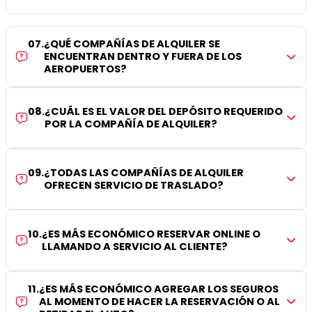
07
.
¿QUÉ COMPAÑÍAS DE ALQUILER SE
ENCUENTRAN DENTRO Y FUERA DE LOS
AEROPUERTOS?
08
.
¿CUÁL ES EL VALOR DEL DEPÓSITO REQUERIDO
POR LA COMPAÑÍA DE ALQUILER?
09
.
¿TODAS LAS COMPAÑÍAS DE ALQUILER
OFRECEN SERVICIO DE TRASLADO?
10
.
¿ES MÁS ECONÓMICO RESERVAR ONLINE O
LLAMANDO A SERVICIO AL CLIENTE?
11
.
¿ES MÁS ECONÓMICO AGREGAR LOS SEGUROS
AL MOMENTO DE HACER LA RESERVACIÓN O AL