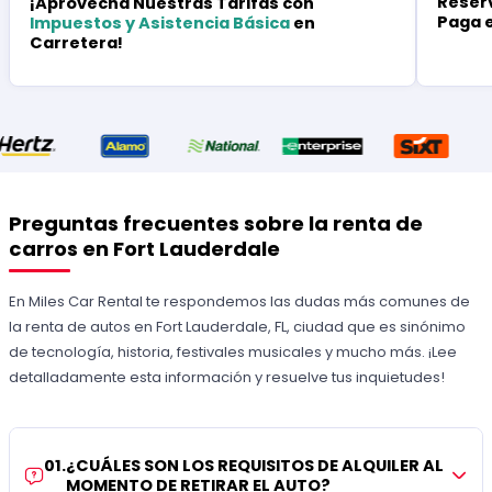
Reserv
¡Aprovecha Nuestras Tarifas con
Paga 
Impuestos y Asistencia Básica
en
Carretera!
Preguntas frecuentes sobre la renta de
carros en Fort Lauderdale
En Miles Car Rental te respondemos las dudas más comunes de
la renta de autos en Fort Lauderdale, FL, ciudad que es sinónimo
de tecnología, historia, festivales musicales y mucho más. ¡Lee
detalladamente esta información y resuelve tus inquietudes!
01
.
¿CUÁLES SON LOS REQUISITOS DE ALQUILER AL
MOMENTO DE RETIRAR EL AUTO?