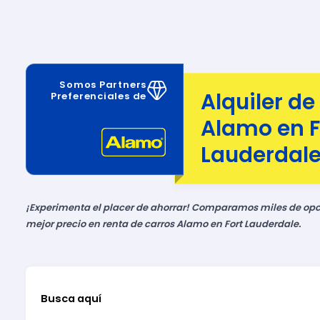
Somos Partners
Alquiler de
Preferenciales de
Alamo en F
Lauderdale,
¡Experimenta el placer de ahorrar! Comparamos miles de opci
mejor precio en renta de carros Alamo en Fort Lauderdale.
Busca aquí