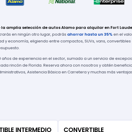
 la amplia selección de autos Alamo para alquilar en Fort Laude
rarás en ningún otro lugar, podrás
ahorrar hasta un 35%
en el valo
 y economía, eligiendo entre compactos, SUVs, vans, convertibles o
resupuesto.
 años de experiencia en el sector, sumado a un servicio de excepci
cada rincón de Florida. Reserva ahora con nosotros y obtén benefic
ministrativos, Asistencia Básica en Carretera y muchas más ventajas
IBLE INTERMEDIO
CONVERTIBLE