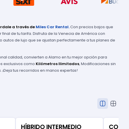
rdale a través de
Miles Car Rental.
Con precios bajos que
r final de tu tarifa. Disfruta de la Venecia de América con
 autos de lujo que se ajustan perfectamente a tus planes de
onal calidad, convierten a Alamo en tu mejor opción para
ios exclusivos como
Kilómetros Ilimitados
, Modificaciones sin
. ¡Deja tus recorridos en manos expertas!
HÍBRIDO INTERMEDIO
COMP