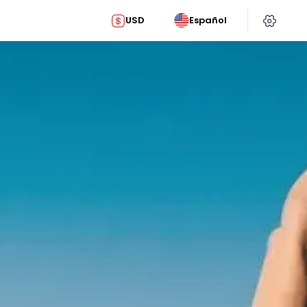
USD
Español