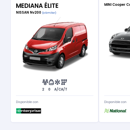
MEDIANA ÉLITE
MINI Cooper C
NISSAN Nv200
(o Similar)
2
0
A/C
A/T
Disponible con
Disponible con