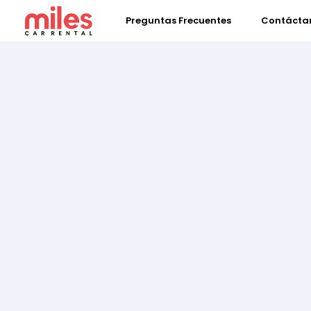
Preguntas Frecuentes
Contácta