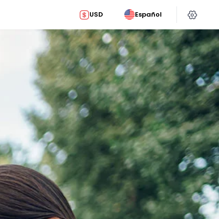
USD
Español