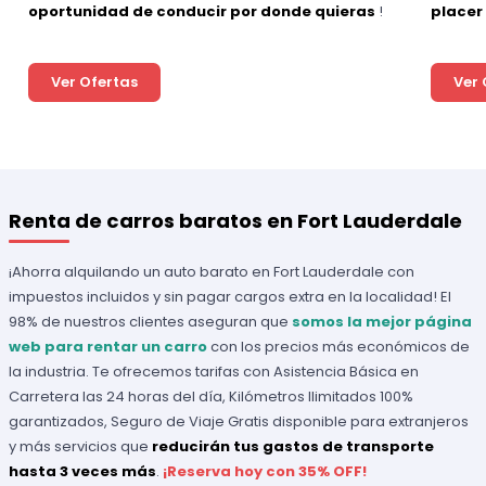
oportunidad de conducir por donde quieras
!
placer
Ver Ofertas
Ver 
Renta de carros baratos en Fort Lauderdale
¡Ahorra alquilando un auto barato en Fort Lauderdale con
impuestos incluidos y sin pagar cargos extra en la localidad! El
98% de nuestros clientes aseguran que
somos la mejor página
web para rentar un carro
con los precios más económicos de
la industria. Te ofrecemos tarifas con Asistencia Básica en
Carretera las 24 horas del día, Kilómetros Ilimitados 100%
garantizados, Seguro de Viaje Gratis disponible para extranjeros
y más servicios que
reducirán
tus gastos de transporte
hasta 3 veces más
.
¡Reserva hoy con 35% OFF!