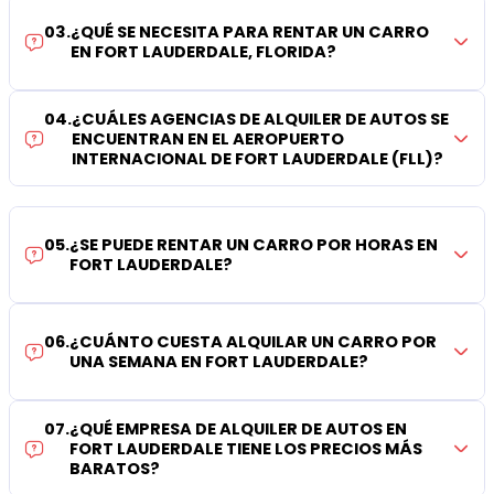
03
.
¿QUÉ SE NECESITA PARA RENTAR UN CARRO
EN FORT LAUDERDALE, FLORIDA?
04
.
¿CUÁLES AGENCIAS DE ALQUILER DE AUTOS SE
ENCUENTRAN EN EL AEROPUERTO
INTERNACIONAL DE FORT LAUDERDALE (FLL)?
05
.
¿SE PUEDE RENTAR UN CARRO POR HORAS EN
FORT LAUDERDALE?
06
.
¿CUÁNTO CUESTA ALQUILAR UN CARRO POR
UNA SEMANA EN FORT LAUDERDALE?
07
.
¿QUÉ EMPRESA DE ALQUILER DE AUTOS EN
FORT LAUDERDALE TIENE LOS PRECIOS MÁS
BARATOS?