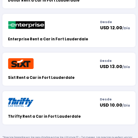
Dollar Rent a Car in Fort Lauderdale
Desde
USD 12.00
/
Día
Enterprise Rent a Car in Fort Lauderdale
Desde
USD 13.00
/
Día
Sixt Rent a Car in Fort Lauderdale
Desde
USD 10.00
/
Día
Thrifty Rent a Car in Fort Lauderdale
*Precios basados en los resultados entre los últimos 12 - 24 meses. Los precios pueden variar