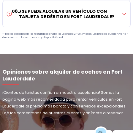
08
.
¿SE PUEDE ALQUILAR UN VEHÍCULO CON
TARJETA DE DÉBITO EN FORT LAUDERDALE?
*Precios basados en los resultados entre los últimos 12 - 24 meses. Los precios pueden variar
de acuerdo a la temporada y disponibilidad.
Opiniones sobre alquiler de coches en Fort
Lauderdale
¡Cientos de turistas confían en nuestra excelencia! Somos la
página web más recomendada para rentar vehículos en Fort
Lauderdale al precio más barato y con servicios excepcionales.
Lee los comentarios de nuestros clientes y anímate a reservar.
CL