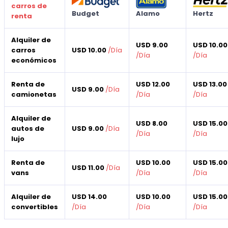
carros de
Budget
Alamo
Hertz
renta
Alquiler de
USD 9.00
USD 10.00
carros
USD 10.00
/
Día
/
Día
/
Día
económicos
Renta de
USD 12.00
USD 13.00
USD 9.00
/
Día
camionetas
/
Día
/
Día
Alquiler de
USD 8.00
USD 15.00
autos de
USD 9.00
/
Día
/
Día
/
Día
lujo
Renta de
USD 10.00
USD 15.00
USD 11.00
/
Día
vans
/
Día
/
Día
Alquiler de
USD 14.00
USD 10.00
USD 15.00
convertibles
/
Día
/
Día
/
Día