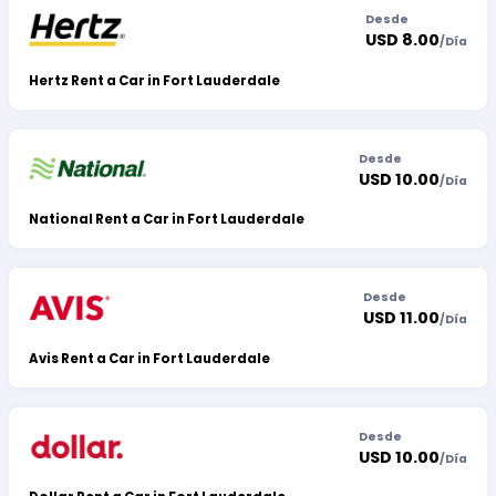
Desde
USD 8.00
/
Día
Hertz Rent a Car in Fort Lauderdale
Desde
USD 10.00
/
Día
National Rent a Car in Fort Lauderdale
Desde
USD 11.00
/
Día
Avis Rent a Car in Fort Lauderdale
Desde
USD 10.00
/
Día