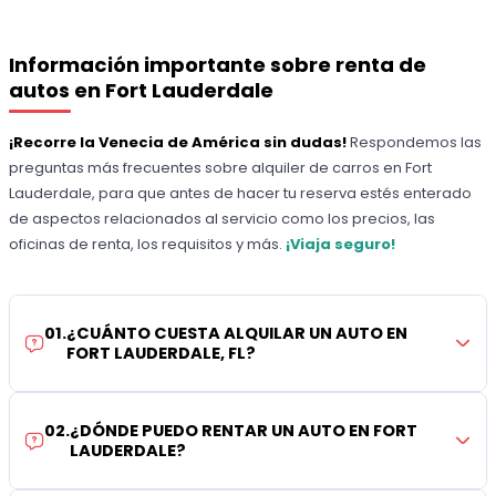
Información importante sobre renta de
autos en Fort Lauderdale
¡Recorre la Venecia de América sin dudas!
Respondemos las
preguntas más frecuentes sobre alquiler de carros en Fort
Lauderdale, para que antes de hacer tu reserva estés enterado
de aspectos relacionados al servicio como los precios, las
oficinas de renta, los requisitos y más.
¡Viaja seguro!
01
.
¿CUÁNTO CUESTA ALQUILAR UN AUTO EN
FORT LAUDERDALE, FL?
02
.
¿DÓNDE PUEDO RENTAR UN AUTO EN FORT
LAUDERDALE?