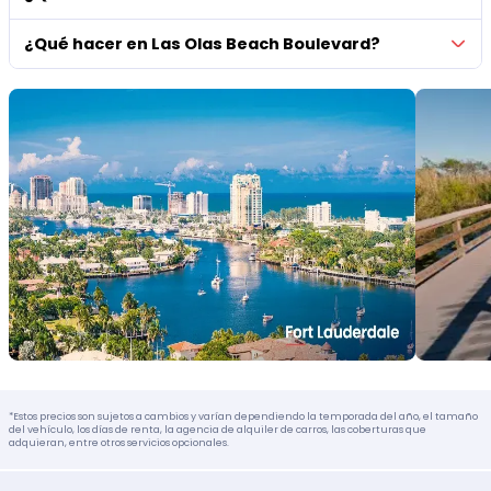
¿Qué hacer en Las Olas Beach Boulevard?
*Estos precios son sujetos a cambios y varían dependiendo la temporada del año, el tamaño
del vehículo, los días de renta, la agencia de alquiler de carros, las coberturas que
adquieran, entre otros servicios opcionales.