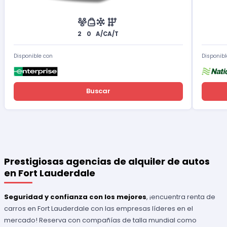
2
0
A/C
A/T
Disponible con
Disponibl
Buscar
Prestigiosas agencias de alquiler de autos
en Fort Lauderdale
Seguridad y confianza con los mejores
, ¡encuentra renta de
carros en Fort Lauderdale con las empresas líderes en el
mercado! Reserva con compañías de talla mundial como