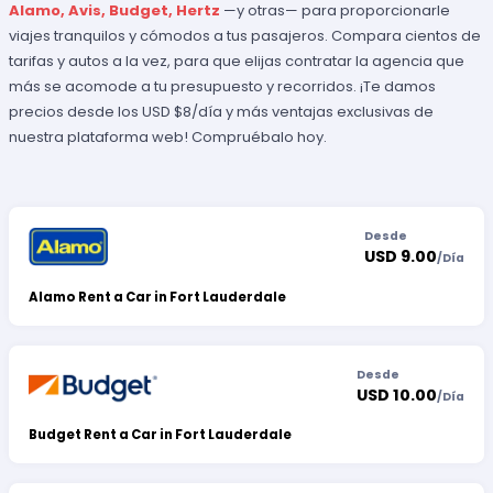
Alamo, Avis, Budget, Hertz
—y otras— para proporcionarle
viajes tranquilos y cómodos a tus pasajeros. Compara cientos de
tarifas y autos a la vez, para que elijas contratar la agencia que
más se acomode a tu presupuesto y recorridos. ¡Te damos
precios desde los USD $8/día y más ventajas exclusivas de
nuestra plataforma web! Compruébalo hoy.
Desde
USD 9.00
/
Día
Alamo Rent a Car in Fort Lauderdale
Desde
USD 10.00
/
Día
Budget Rent a Car in Fort Lauderdale