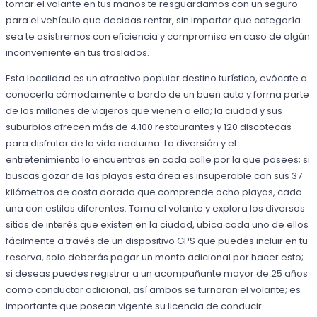
tomar el volante en tus manos te resguardamos con un seguro
para el vehículo que decidas rentar, sin importar que categoría
sea te asistiremos con eficiencia y compromiso en caso de algún
inconveniente en tus traslados.
Esta localidad es un atractivo popular destino turístico, evócate a
conocerla cómodamente a bordo de un buen auto y forma parte
de los millones de viajeros que vienen a ella; la ciudad y sus
suburbios ofrecen más de 4.100 restaurantes y 120 discotecas
para disfrutar de la vida nocturna. La diversión y el
entretenimiento lo encuentras en cada calle por la que pasees; si
buscas gozar de las playas esta área es insuperable con sus 37
kilómetros de costa dorada que comprende ocho playas, cada
una con estilos diferentes. Toma el volante y explora los diversos
sitios de interés que existen en la ciudad, ubica cada uno de ellos
fácilmente a través de un dispositivo GPS que puedes incluir en tu
reserva, solo deberás pagar un monto adicional por hacer esto;
si deseas puedes registrar a un acompañante mayor de 25 años
como conductor adicional, así ambos se turnaran el volante; es
importante que posean vigente su licencia de conducir.