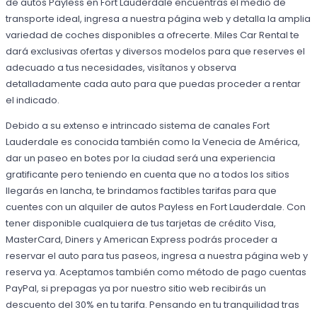
de autos Payless en Fort Lauderdale encuentras el medio de
transporte ideal, ingresa a nuestra página web y detalla la amplia
variedad de coches disponibles a ofrecerte. Miles Car Rental te
dará exclusivas ofertas y diversos modelos para que reserves el
adecuado a tus necesidades, visítanos y observa
detalladamente cada auto para que puedas proceder a rentar
el indicado.
Debido a su extenso e intrincado sistema de canales Fort
Lauderdale es conocida también como la Venecia de América,
dar un paseo en botes por la ciudad será una experiencia
gratificante pero teniendo en cuenta que no a todos los sitios
llegarás en lancha, te brindamos factibles tarifas para que
cuentes con un alquiler de autos Payless en Fort Lauderdale. Con
tener disponible cualquiera de tus tarjetas de crédito Visa,
MasterCard, Diners y American Express podrás proceder a
reservar el auto para tus paseos, ingresa a nuestra página web y
reserva ya. Aceptamos también como método de pago cuentas
PayPal, si prepagas ya por nuestro sitio web recibirás un
descuento del 30% en tu tarifa. Pensando en tu tranquilidad tras