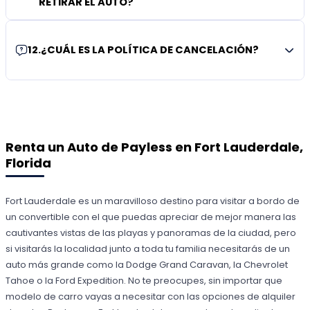
RETIRAR EL AUTO?
12
.
¿CUÁL ES LA POLÍTICA DE CANCELACIÓN?
Renta un Auto de Payless en Fort Lauderdale,
Florida
Fort Lauderdale es un maravilloso destino para visitar a bordo de
un convertible con el que puedas apreciar de mejor manera las
cautivantes vistas de las playas y panoramas de la ciudad, pero
si visitarás la localidad junto a toda tu familia necesitarás de un
auto más grande como la Dodge Grand Caravan, la Chevrolet
Tahoe o la Ford Expedition. No te preocupes, sin importar que
modelo de carro vayas a necesitar con las opciones de alquiler