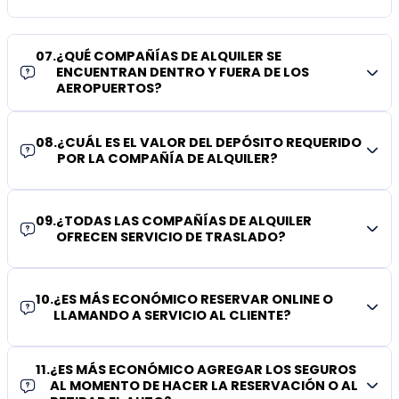
07
.
¿QUÉ COMPAÑÍAS DE ALQUILER SE
ENCUENTRAN DENTRO Y FUERA DE LOS
AEROPUERTOS?
08
.
¿CUÁL ES EL VALOR DEL DEPÓSITO REQUERIDO
POR LA COMPAÑÍA DE ALQUILER?
09
.
¿TODAS LAS COMPAÑÍAS DE ALQUILER
OFRECEN SERVICIO DE TRASLADO?
10
.
¿ES MÁS ECONÓMICO RESERVAR ONLINE O
LLAMANDO A SERVICIO AL CLIENTE?
11
.
¿ES MÁS ECONÓMICO AGREGAR LOS SEGUROS
AL MOMENTO DE HACER LA RESERVACIÓN O AL