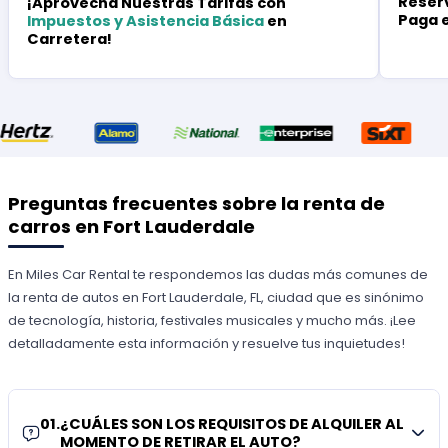
Reserv
¡Aprovecha Nuestras Tarifas con
Paga 
Impuestos y Asistencia Básica
en
Carretera!
Preguntas frecuentes sobre la renta de
carros en Fort Lauderdale
En Miles Car Rental te respondemos las dudas más comunes de
la renta de autos en Fort Lauderdale, FL, ciudad que es sinónimo
de tecnología, historia, festivales musicales y mucho más. ¡Lee
detalladamente esta información y resuelve tus inquietudes!
01
.
¿CUÁLES SON LOS REQUISITOS DE ALQUILER AL
MOMENTO DE RETIRAR EL AUTO?