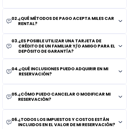
02
.
¿QUÉ MÉTODOS DE PAGO ACEPTA MILES CAR
RENTAL?
03
.
¿ES POSIBLE UTILIZAR UNA TARJETA DE
CRÉDITO DE UN FAMILIAR Y/O AMIGO PARA EL
DEPÓSITO DE GARANTÍA?
04
.
¿QUÉ INCLUSIONES PUEDO ADQUIRIR EN MI
RESERVACIÓN?
05
.
¿CÓMO PUEDO CANCELAR O MODIFICAR MI
RESERVACIÓN?
06
.
¿TODOS LOS IMPUESTOS Y COSTOS ESTÁN
INCLUIDOS EN EL VALOR DE MI RESERVACIÓN?