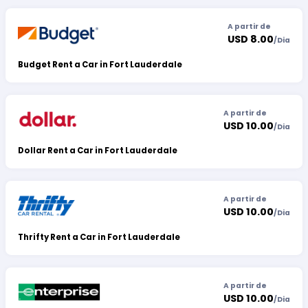
A partir de
USD 8.00
/
Dia
Budget Rent a Car in Fort Lauderdale
A partir de
USD 10.00
/
Dia
Dollar Rent a Car in Fort Lauderdale
A partir de
USD 10.00
/
Dia
Thrifty Rent a Car in Fort Lauderdale
A partir de
USD 10.00
/
Dia