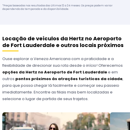
*Preços baseados nos resultados dos últimos 12 a 24 meses. Os preços podem variar
dependendo da temporada e da disponibilidade.
Locação de veículos da Hertz no Aeroporto
de Fort Lauderdale e outros locais próximos
Ouse explorar a Veneza Americana com a praticidade e a
flexibilidade de direcionar sua rota desde o início! Oferecemos
opções da Hertz no Aeroporto de Fort Lauderdale
e em
outros
pontos próximos às atrações turísticas da cidade
,
para que possa chegar lá facilmente e começar seu passeio
imediatamente. Encontre as filiais mais bem localizadas e
selecione o lugar de partida de seus trajetos.