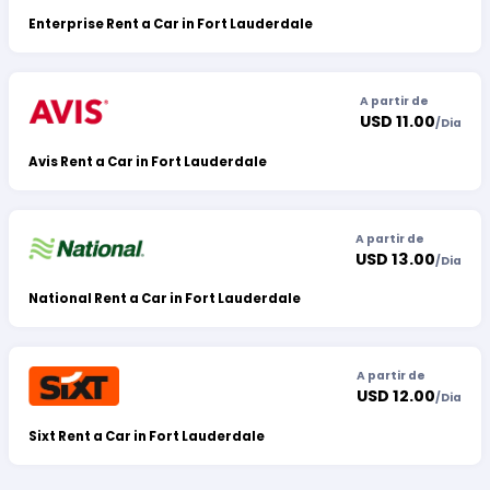
Enterprise Rent a Car in Fort Lauderdale
A partir de
USD 11.00
/
Dia
Avis Rent a Car in Fort Lauderdale
A partir de
USD 13.00
/
Dia
National Rent a Car in Fort Lauderdale
A partir de
USD 12.00
/
Dia
Sixt Rent a Car in Fort Lauderdale