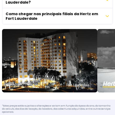
Lauderdale?
Como chegar nas principais filiais da Hertz em
Fort Lauderdale
*Estes preços estão sujeitos a alterações e variam em função da época do ano, do tamanho
do veículo, dos dias de locação, da locadora, das coberturas adquiridas, entre outros serviços
opcionais.