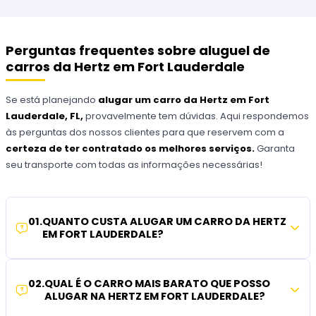
Perguntas frequentes sobre aluguel de
carros da Hertz em Fort Lauderdale
Se está planejando
alugar um carro da Hertz em Fort
Lauderdale,
FL,
provavelmente tem dúvidas. Aqui respondemos
às perguntas dos nossos clientes para que reservem com a
certeza de ter contratado os melhores serviços.
Garanta
seu transporte com todas as informações necessárias!
01
.
QUANTO CUSTA ALUGAR UM CARRO DA HERTZ
EM FORT LAUDERDALE?
02
.
QUAL É O CARRO MAIS BARATO QUE POSSO
ALUGAR NA HERTZ EM FORT LAUDERDALE?