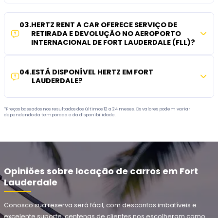
03
.
HERTZ RENT A CAR OFERECE SERVIÇO DE
RETIRADA E DEVOLUÇÃO NO AEROPORTO
INTERNACIONAL DE FORT LAUDERDALE (FLL)?
04
.
ESTÁ DISPONÍVEL HERTZ EM FORT
LAUDERDALE?
*Preços baseados nos resultados dos últimos 12 a 24 meses. Os valores podem variar
dependendo da temporada e da disponibilidade.
Opiniões sobre locação de carros em Fort
Lauderdale
Conosco sua reserva será fácil, com descontos imbatíveis e
excelente suporte, centenas de clientes nos escolheram como