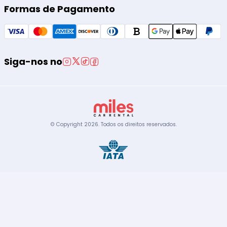
Formas de Pagamento
Siga-nos no
© Copyright
2026
.
Todos os direitos reservados.