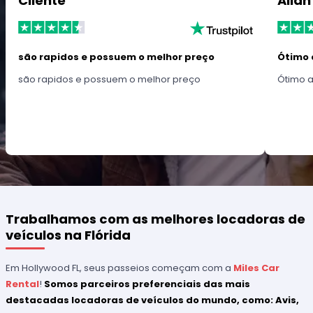
Cliente
Allan
são rapidos e possuem o melhor preço
Ótimo 
são rapidos e possuem o melhor preço
Ótimo 
Trabalhamos com as melhores locadoras de
veículos na Flórida
Em Hollywood FL, seus passeios começam com a
Miles Car
Rental
!
Somos parceiros preferenciais das mais
destacadas locadoras de veículos do mundo, como: Avis,