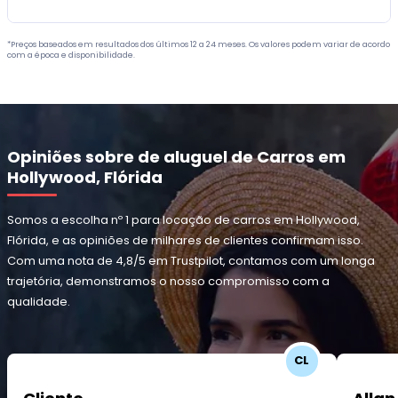
*Preços baseados em resultados dos últimos 12 a 24 meses. Os valores podem variar de acordo
com a época e disponibilidade.
Opiniões sobre de aluguel de Carros em
Hollywood, Flórida
Somos a escolha nº 1 para locação de carros em Hollywood,
Flórida, e as opiniões de milhares de clientes confirmam isso.
Com uma nota de 4,8/5 em Trustpilot, contamos com um longa
trajetória, demonstramos o nosso compromisso com a
qualidade.
CL