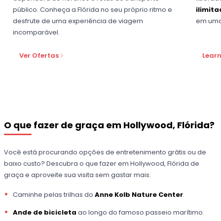
público. Conheça a Flórida no seu próprio ritmo e
ilimit
desfrute de uma experiência de viagem
em uma
incomparável.
Ver Ofertas
Lear
O que fazer de graça em Hollywood, Flórida?
Você está procurando opções de entretenimento grátis ou de
baixo custo? Descubra o que fazer em Hollywood, Flórida de
graça e aproveite sua visita sem gastar mais:
Caminhe pelas trilhas do
Anne Kolb Nature Center
.
Ande de bicicleta
ao longo do famoso passeio marítimo.