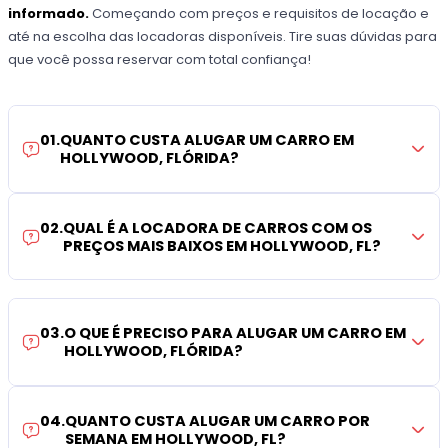
informado.
Começando com preços e requisitos de locação e
até na escolha das locadoras disponíveis. Tire suas dúvidas para
que você possa reservar com total confiança!
01
.
QUANTO CUSTA ALUGAR UM CARRO EM
HOLLYWOOD, FLÓRIDA?
02
.
QUAL É A LOCADORA DE CARROS COM OS
PREÇOS MAIS BAIXOS EM HOLLYWOOD, FL?
03
.
O QUE É PRECISO PARA ALUGAR UM CARRO EM
HOLLYWOOD, FLÓRIDA?
04
.
QUANTO CUSTA ALUGAR UM CARRO POR
SEMANA EM HOLLYWOOD, FL?