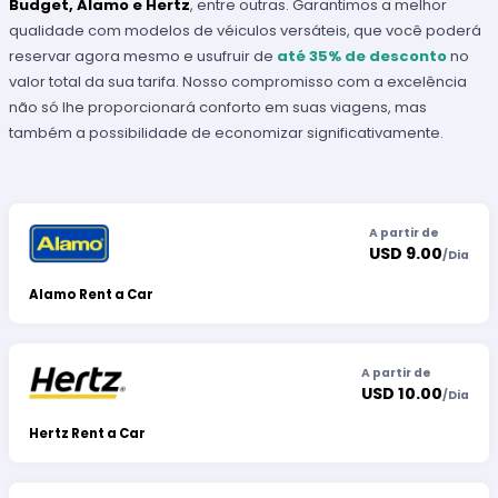
Budget, Alamo e Hertz
, entre outras. Garantimos a melhor
qualidade com modelos de véiculos versáteis, que você poderá
reservar agora mesmo e usufruir de
até 35% de desconto
no
valor total da sua tarifa. Nosso compromisso com a excelência
não só lhe proporcionará conforto em suas viagens, mas
também a possibilidade de economizar significativamente.
A partir de
USD 9.00
/
Dia
Alamo Rent a Car
A partir de
USD 10.00
/
Dia
Hertz Rent a Car