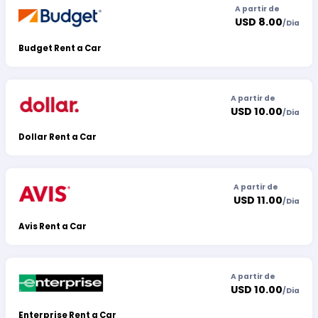
A partir de
USD 8.00
/
Dia
Budget Rent a Car
A partir de
USD 10.00
/
Dia
Dollar Rent a Car
A partir de
USD 11.00
/
Dia
Avis Rent a Car
A partir de
USD 10.00
/
Dia
Enterprise Rent a Car