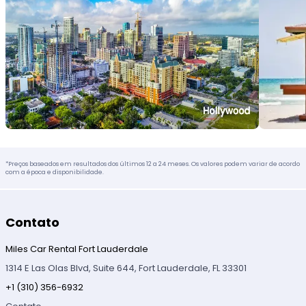
*Preços baseados em resultados dos últimos 12 a 24 meses. Os valores podem variar de acordo
com a época e disponibilidade.
Contato
Miles Car Rental Fort Lauderdale
1314 E Las Olas Blvd, Suite 644, Fort Lauderdale, FL 33301
+1 (310) 356-6932