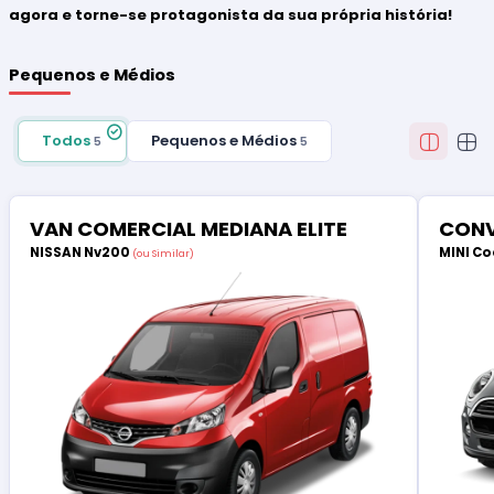
agora e torne-se protagonista da sua própria história!
Pequenos e Médios
Todos
Pequenos e Médios
5
5
VAN COMERCIAL MEDIANA ELITE
CONV
NISSAN Nv200
MINI Co
(ou Similar)