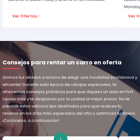
Monday
Ver Ofertas
Ver O
Consejos para rentar un carro en oferta
¡Somos tus aliados a la hora de elegir una movilidad económica y
eficiente! Durante esta época de rebajas especiales, te
ofrecemos consejos prácticos para que alquiles un auto en Fort
Lauderdale y te desplaces por la ciudad al mejor precio. No te
pierdas estos valiosos tips diseñados para que realices tu
reserva en los días más esperados del año y optimices tu dinero.
¡Conócelos, a continuación!
1