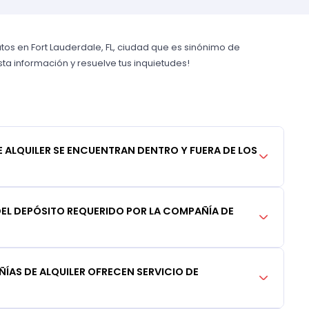
os en Fort Lauderdale, FL, ciudad que es sinónimo de
ta información y resuelve tus inquietudes!
 ALQUILER SE ENCUENTRAN DENTRO Y FUERA DE LOS
 DEL DEPÓSITO REQUERIDO POR LA COMPAÑÍA DE
ÍAS DE ALQUILER OFRECEN SERVICIO DE