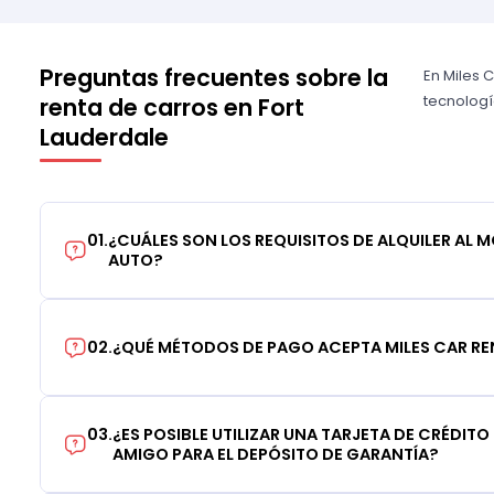
Preguntas frecuentes sobre la
En Miles 
tecnologí
renta de carros en Fort
Lauderdale
01
.
¿CUÁLES SON LOS REQUISITOS DE ALQUILER AL 
AUTO?
02
.
¿QUÉ MÉTODOS DE PAGO ACEPTA MILES CAR RE
03
.
¿ES POSIBLE UTILIZAR UNA TARJETA DE CRÉDITO
AMIGO PARA EL DEPÓSITO DE GARANTÍA?