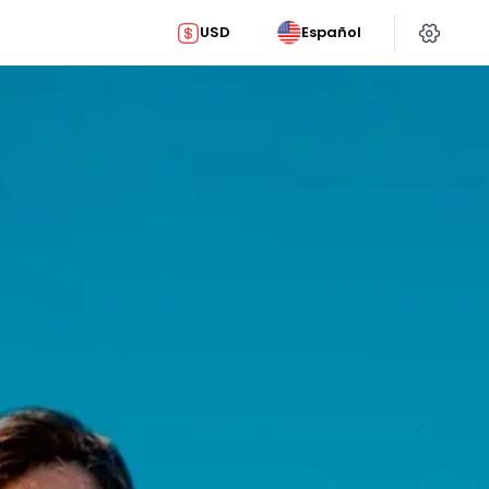
USD
Español