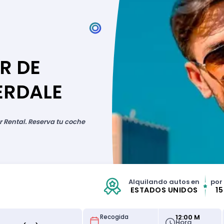
R DE
ERDALE
r Rental. Reserva tu coche
Alquilando autos en
por
ESTADOS UNIDOS
1
12:00 M
Recogida
Hora