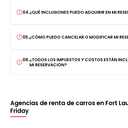
04
.
¿QUÉ INCLUSIONES PUEDO ADQUIRIR EN MI RES
05
.
¿CÓMO PUEDO CANCELAR O MODIFICAR MI RE
06
.
¿TODOS LOS IMPUESTOS Y COSTOS ESTÁN INCLU
MI RESERVACIÓN?
Agencias de renta de carros en Fort La
Friday