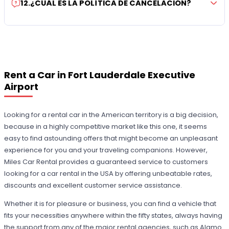
12
.
¿CUÁL ES LA POLÍTICA DE CANCELACIÓN?
Rent a Car in Fort Lauderdale Executive
Airport
Looking for a rental car in the American territory is a big decision,
because in a highly competitive market like this one, it seems
easy to find astounding offers that might become an unpleasant
experience for you and your traveling companions. However,
Miles Car Rental provides a guaranteed service to customers
looking for a car rental in the USA by offering unbeatable rates,
discounts and excellent customer service assistance.
Whether it is for pleasure or business, you can find a vehicle that
fits your necessities anywhere within the fifty states, always having
the support from any of the major rental agencies, such as Alamo