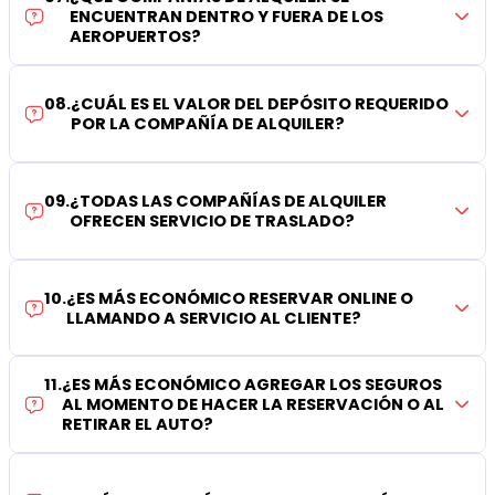
ENCUENTRAN DENTRO Y FUERA DE LOS
AEROPUERTOS?
08
.
¿CUÁL ES EL VALOR DEL DEPÓSITO REQUERIDO
POR LA COMPAÑÍA DE ALQUILER?
09
.
¿TODAS LAS COMPAÑÍAS DE ALQUILER
OFRECEN SERVICIO DE TRASLADO?
10
.
¿ES MÁS ECONÓMICO RESERVAR ONLINE O
LLAMANDO A SERVICIO AL CLIENTE?
11
.
¿ES MÁS ECONÓMICO AGREGAR LOS SEGUROS
AL MOMENTO DE HACER LA RESERVACIÓN O AL
RETIRAR EL AUTO?