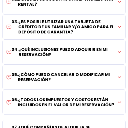
RENTAL?
03
.
¿ES POSIBLE UTILIZAR UNA TARJETA DE
CRÉDITO DE UN FAMILIAR Y/O AMIGO PARA EL
DEPÓSITO DE GARANTÍA?
04
.
¿QUÉ INCLUSIONES PUEDO ADQUIRIR EN MI
RESERVACIÓN?
05
.
¿CÓMO PUEDO CANCELAR O MODIFICAR MI
RESERVACIÓN?
06
.
¿TODOS LOS IMPUESTOS Y COSTOS ESTÁN
INCLUIDOS EN EL VALOR DE MI RESERVACIÓN?
07
.
¿QUÉ COMPAÑÍAS DE ALQUILER SE