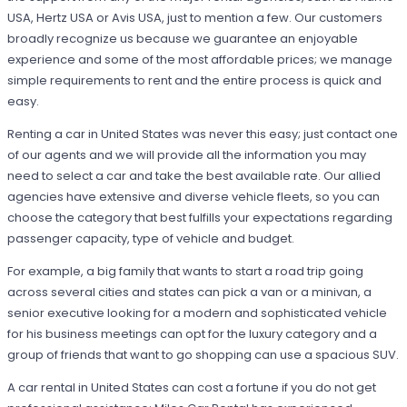
USA, Hertz USA or Avis USA, just to mention a few. Our customers
broadly recognize us because we guarantee an enjoyable
experience and some of the most affordable prices; we manage
simple requirements to rent and the entire process is quick and
easy.
Renting a car in United States was never this easy; just contact one
of our agents and we will provide all the information you may
need to select a car and take the best available rate. Our allied
agencies have extensive and diverse vehicle fleets, so you can
choose the category that best fulfills your expectations regarding
passenger capacity, type of vehicle and budget.
For example, a big family that wants to start a road trip going
across several cities and states can pick a van or a minivan, a
senior executive looking for a modern and sophisticated vehicle
for his business meetings can opt for the luxury category and a
group of friends that want to go shopping can use a spacious SUV.
A car rental in United States can cost a fortune if you do not get