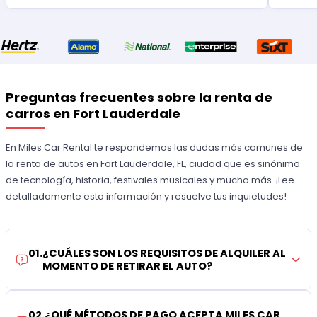
Preguntas frecuentes sobre la renta de
carros en Fort Lauderdale
En Miles Car Rental te respondemos las dudas más comunes de
la renta de autos en Fort Lauderdale, FL, ciudad que es sinónimo
de tecnología, historia, festivales musicales y mucho más. ¡Lee
detalladamente esta información y resuelve tus inquietudes!
01
.
¿CUÁLES SON LOS REQUISITOS DE ALQUILER AL
MOMENTO DE RETIRAR EL AUTO?
02
.
¿QUÉ MÉTODOS DE PAGO ACEPTA MILES CAR