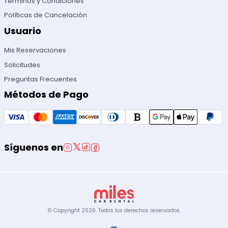
Términos y Condiciones
Políticas de Cancelación
Usuario
Mis Reservaciones
Solicitudes
Preguntas Frecuentes
Métodos de Pago
Síguenos en
© Copyright
2026
.
Todos los derechos reservados.