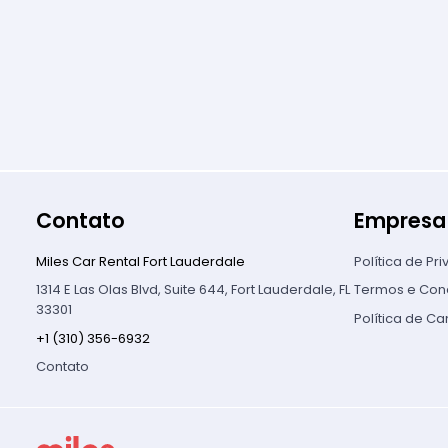
Contato
Empresa
Miles Car Rental Fort Lauderdale
Política de Pr
1314 E Las Olas Blvd, Suite 644, Fort Lauderdale, FL
Termos e Con
33301
Política de C
+1 (310) 356-6932
Contato