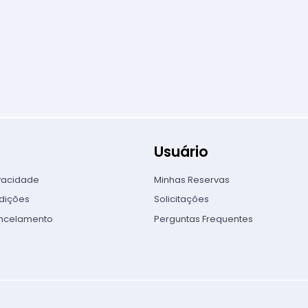
Usuário
ivacidade
Minhas Reservas
dições
Solicitações
ancelamento
Perguntas Frequentes